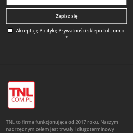
Akceptuję Politykę Prywatności sklepu tnl.com.pl
*
TNL to firma funkcjonująca od 2017 roku. Naszym
nadrzędnym celem jest trwały i długoterminowy