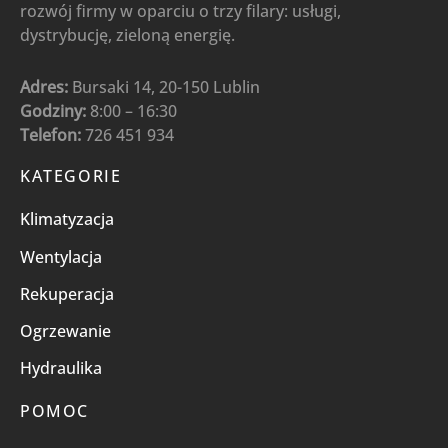
rozwój firmy w oparciu o trzy filary: usługi,
dystrybucję, zieloną energię.
Adres:
Bursaki 14, 20-150 Lublin
Godziny:
8:00 – 16:30
Telefon:
726 451 934
KATEGORIE
Klimatyzacja
Wentylacja
Rekuperacja
Ogrzewanie
Hydraulika
POMOC