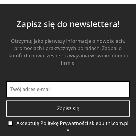
Zapisz się do newslettera!
Otrzymuj jako pierwszy informacje o nowościach,
promocjach i praktycznych poradach. Zadbaj o
komfort i nowoczesne rozwiązania w swoim domu i
firmie!
Akceptuję Politykę Prywatności sklepu tnl.com.pl
*