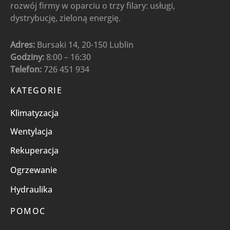
rozwój firmy w oparciu o trzy filary: usługi,
dystrybucję, zieloną energię.
Adres:
Bursaki 14, 20-150 Lublin
Godziny:
8:00 – 16:30
Telefon:
726 451 934
KATEGORIE
Klimatyzacja
Wentylacja
Rekuperacja
Ogrzewanie
Hydraulika
POMOC