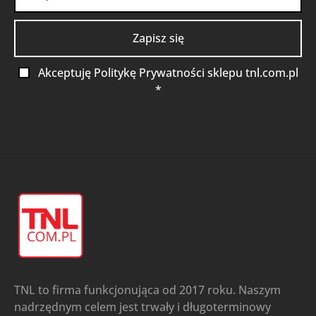
Akceptuję Politykę Prywatności sklepu tnl.com.pl
*
TNL to firma funkcjonująca od 2017 roku. Naszym
nadrzędnym celem jest trwały i długoterminowy