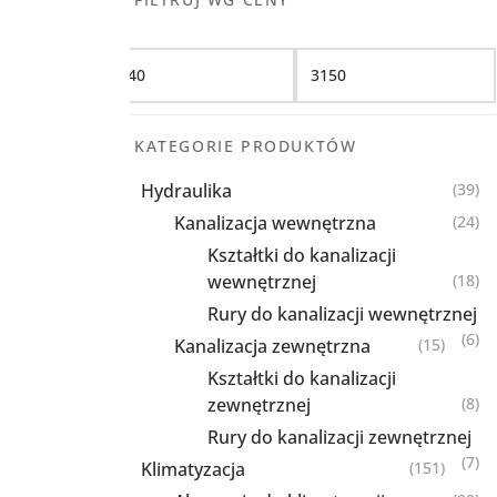
Filtruj
KATEGORIE PRODUKTÓW
Hydraulika
(39)
Kanalizacja wewnętrzna
(24)
Kształtki do kanalizacji
wewnętrznej
(18)
Rury do kanalizacji wewnętrznej
(6)
Kanalizacja zewnętrzna
(15)
Kształtki do kanalizacji
zewnętrznej
(8)
Rury do kanalizacji zewnętrznej
(7)
Klimatyzacja
(151)