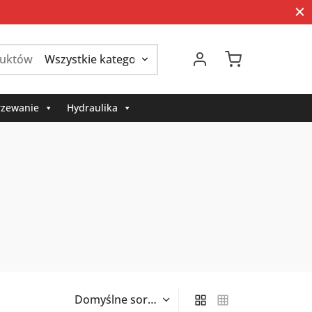
Szukaj:
zewanie
Hydraulika