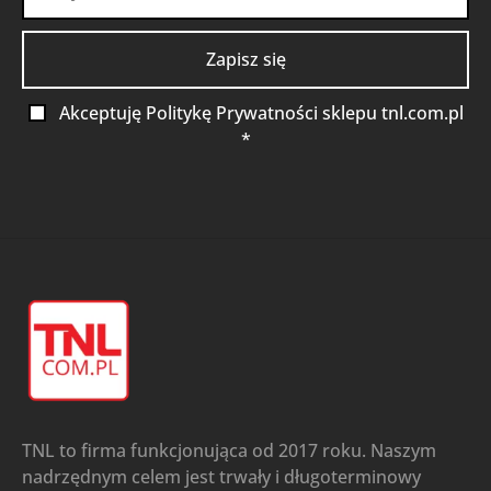
Akceptuję Politykę Prywatności sklepu tnl.com.pl
*
TNL to firma funkcjonująca od 2017 roku. Naszym
nadrzędnym celem jest trwały i długoterminowy