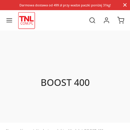
Darmowa dostawa od 499 zł przy wadze paczki poniżej 31kg!
BOOST 400