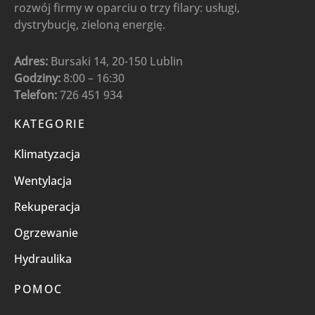
rozwój firmy w oparciu o trzy filary: usługi,
dystrybucję, zieloną energię.
Adres:
Bursaki 14, 20-150 Lublin
Godziny:
8:00 – 16:30
Telefon:
726 451 934
KATEGORIE
Klimatyzacja
Wentylacja
Rekuperacja
Ogrzewanie
Hydraulika
POMOC