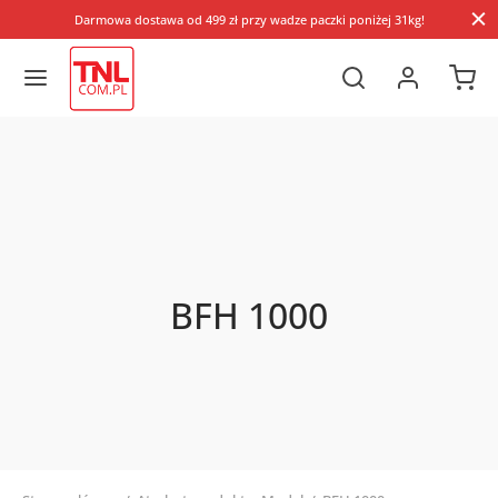
Darmowa dostawa od 499 zł przy wadze paczki poniżej 31kg!
BFH 1000