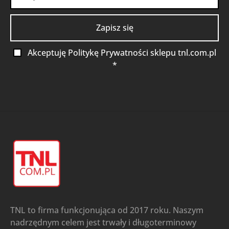
Akceptuję Politykę Prywatności sklepu tnl.com.pl
*
TNL to firma funkcjonująca od 2017 roku. Naszym
nadrzędnym celem jest trwały i długoterminowy