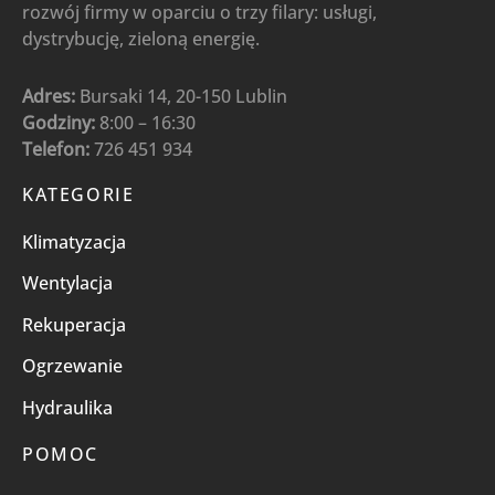
rozwój firmy w oparciu o trzy filary: usługi,
dystrybucję, zieloną energię.
Adres:
Bursaki 14, 20-150 Lublin
Godziny:
8:00 – 16:30
Telefon:
726 451 934
KATEGORIE
Klimatyzacja
Wentylacja
Rekuperacja
Ogrzewanie
Hydraulika
POMOC