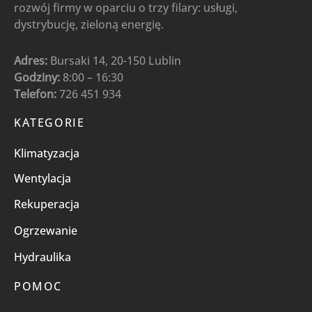
rozwój firmy w oparciu o trzy filary: usługi,
dystrybucję, zieloną energię.
Adres:
Bursaki 14, 20-150 Lublin
Godziny:
8:00 – 16:30
Telefon:
726 451 934
KATEGORIE
Klimatyzacja
Wentylacja
Rekuperacja
Ogrzewanie
Hydraulika
POMOC