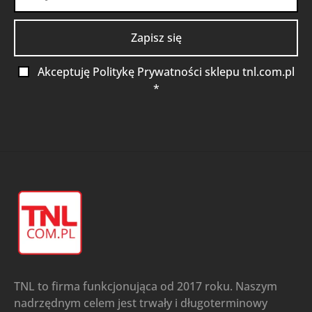
Akceptuję Politykę Prywatności sklepu tnl.com.pl
*
TNL to firma funkcjonująca od 2017 roku. Naszym
nadrzędnym celem jest trwały i długoterminowy