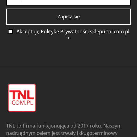
Akceptuję Politykę Prywatności sklepu tnl.com.pl
*
TNL to firma funkcjonująca od 2017 roku. Naszym
nadrzędnym celem jest trwały i długoterminowy