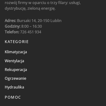
rozwój firmy w oparciu o trzy filary: usługi,
dystrybucję, zieloną energię.
Adres:
Bursaki 14, 20-150 Lublin
Godziny:
8:00 – 16:30
Telefon:
726 451 934
KATEGORIE
Klimatyzacja
Wentylacja
Rekuperacja
Ogrzewanie
Hydraulika
POMOC