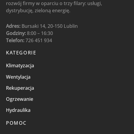
rozwój firmy w oparciu o trzy filary: usługi,
dystrybucję, zieloną energię.
Adres:
Bursaki 14, 20-150 Lublin
Godziny:
8:00 – 16:30
Telefon:
726 451 934
KATEGORIE
Klimatyzacja
Wentylacja
Rekuperacja
Ogrzewanie
Hydraulika
POMOC