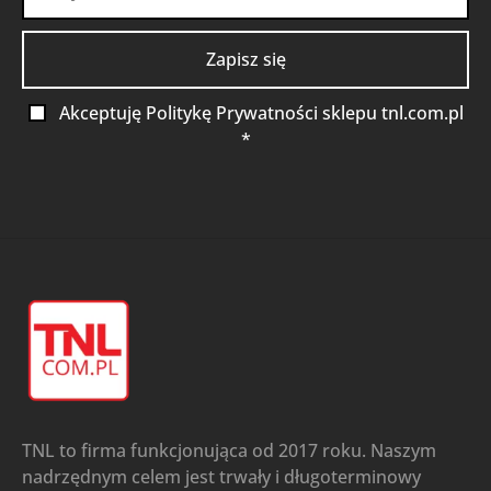
Akceptuję Politykę Prywatności sklepu tnl.com.pl
*
TNL to firma funkcjonująca od 2017 roku. Naszym
nadrzędnym celem jest trwały i długoterminowy