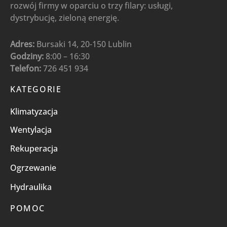
rozwój firmy w oparciu o trzy filary: usługi,
dystrybucję, zieloną energię.
Adres:
Bursaki 14, 20-150 Lublin
Godziny:
8:00 – 16:30
Telefon:
726 451 934
KATEGORIE
Klimatyzacja
Wentylacja
Rekuperacja
Ogrzewanie
Hydraulika
POMOC