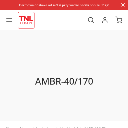
Darmowa dostawa od 499 zł przy wadze paczki poniżej 31kg!
AMBR-40/170