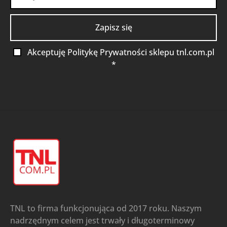
Akceptuję Politykę Prywatności sklepu tnl.com.pl
*
TNL to firma funkcjonująca od 2017 roku. Naszym
nadrzędnym celem jest trwały i długoterminowy