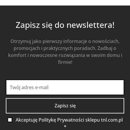
Zapisz się do newslettera!
Otrzymuj jako pierwszy informacje o nowościach,
promocjach i praktycznych poradach. Zadbaj o
komfort i nowoczesne rozwiązania w swoim domu i
firmie!
Akceptuję Politykę Prywatności sklepu tnl.com.pl
*