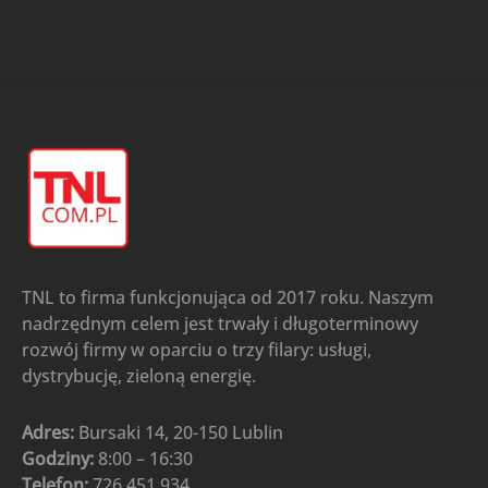
TNL to firma funkcjonująca od 2017 roku. Naszym
nadrzędnym celem jest trwały i długoterminowy
rozwój firmy w oparciu o trzy filary: usługi,
dystrybucję, zieloną energię.
Adres:
Bursaki 14, 20-150 Lublin
Godziny:
8:00 – 16:30
Telefon:
726 451 934