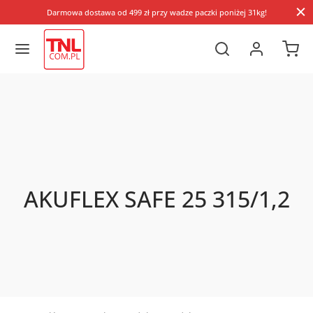
Darmowa dostawa od 499 zł przy wadze paczki poniżej 31kg!
AKUFLEX SAFE 25 315/1,2