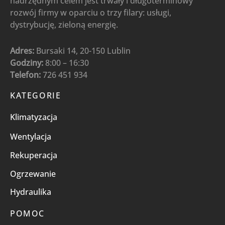
nadrzędnym celem jest trwały i długoterminowy
rozwój firmy w oparciu o trzy filary: usługi,
dystrybucję, zieloną energię.
Adres:
Bursaki 14, 20-150 Lublin
Godziny:
8:00 – 16:30
Telefon:
726 451 934
KATEGORIE
Klimatyzacja
Wentylacja
Rekuperacja
Ogrzewanie
Hydraulika
POMOC