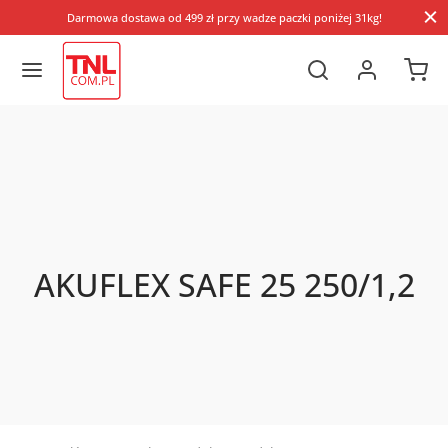
Darmowa dostawa od 499 zł przy wadze paczki poniżej 31kg!
AKUFLEX SAFE 25 250/1,2