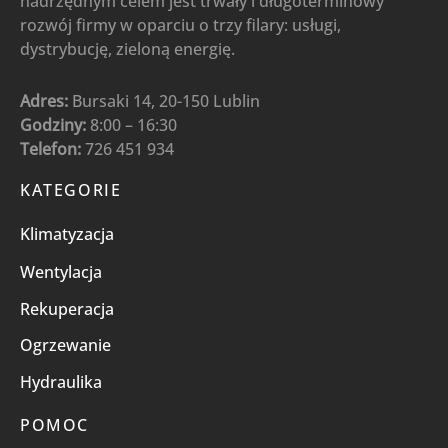
nadrzędnym celem jest trwały i długoterminowy
rozwój firmy w oparciu o trzy filary: usługi,
dystrybucję, zieloną energię.
Adres:
Bursaki 14, 20-150 Lublin
Godziny:
8:00 – 16:30
Telefon:
726 451 934
KATEGORIE
Klimatyzacja
Wentylacja
Rekuperacja
Ogrzewanie
Hydraulika
POMOC