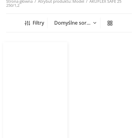
Strona główna
/
Atrybut produktu: Model
/
AKUFLEX SAFE 25
250/1,2
Filtry
Tłumik elastyczny
AKUFLEX SAFE