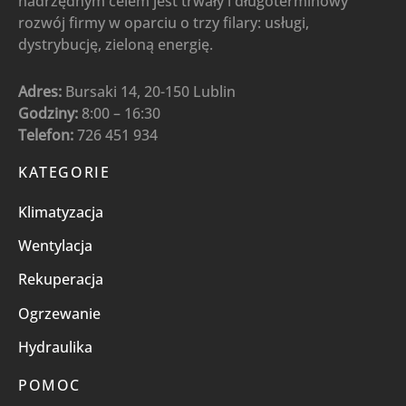
nadrzędnym celem jest trwały i długoterminowy
rozwój firmy w oparciu o trzy filary: usługi,
dystrybucję, zieloną energię.
Adres:
Bursaki 14, 20-150 Lublin
Godziny:
8:00 – 16:30
Telefon:
726 451 934
KATEGORIE
Klimatyzacja
Wentylacja
Rekuperacja
Ogrzewanie
Hydraulika
POMOC