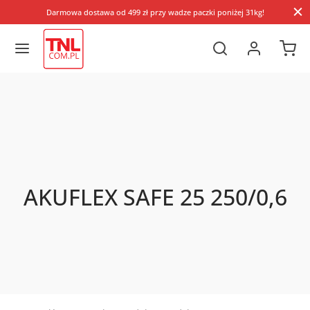
Darmowa dostawa od 499 zł przy wadze paczki poniżej 31kg!
AKUFLEX SAFE 25 250/0,6