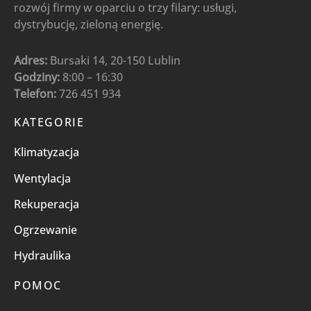
rozwój firmy w oparciu o trzy filary: usługi,
dystrybucję, zieloną energię.
Adres:
Bursaki 14, 20-150 Lublin
Godziny:
8:00 – 16:30
Telefon:
726 451 934
KATEGORIE
Klimatyzacja
Wentylacja
Rekuperacja
Ogrzewanie
Hydraulika
POMOC