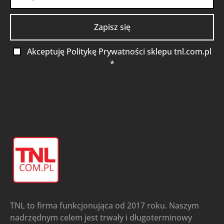
Akceptuję Politykę Prywatności sklepu tnl.com.pl
*
TNL to firma funkcjonująca od 2017 roku. Naszym
nadrzędnym celem jest trwały i długoterminowy