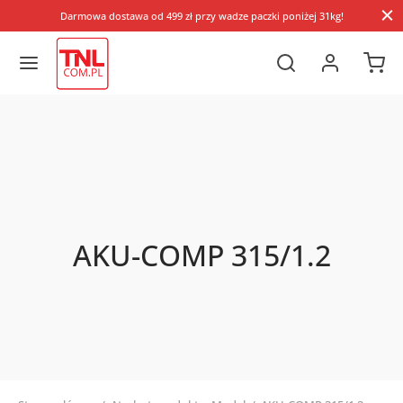
Darmowa dostawa od 499 zł przy wadze paczki poniżej 31kg!
AKU-COMP 315/1.2