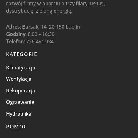
rozwój firmy w oparciu o trzy filary: usługi,
dystrybucję, zieloną energię.
Adres:
Bursaki 14, 20-150 Lublin
Godziny:
8:00 – 16:30
Telefon:
726 451 934
KATEGORIE
Klimatyzacja
Wentylacja
Rekuperacja
Ogrzewanie
Hydraulika
POMOC