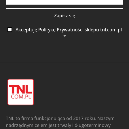
Akceptuję Politykę Prywatności sklepu tnl.com.pl
*
TNL to firma funkcjonująca od 2017 roku. Naszym
nadrzędnym celem jest trwały i długoterminowy