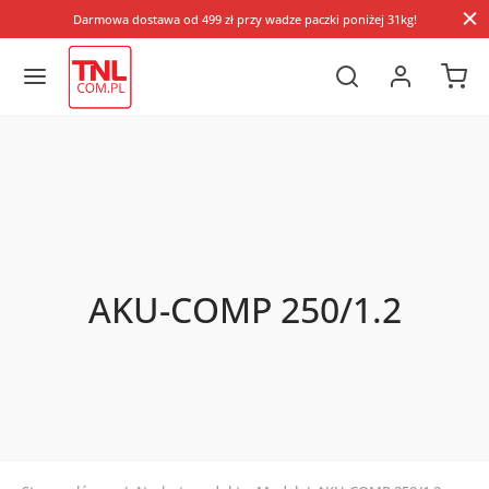
Darmowa dostawa od 499 zł przy wadze paczki poniżej 31kg!
AKU-COMP 250/1.2