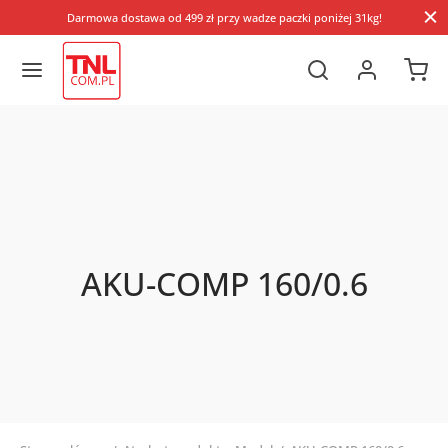
Darmowa dostawa od 499 zł przy wadze paczki poniżej 31kg!
AKU-COMP 160/0.6