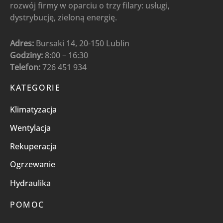
rozwój firmy w oparciu o trzy filary: usługi,
dystrybucję, zieloną energię.
Adres:
Bursaki 14, 20-150 Lublin
Godziny:
8:00 – 16:30
Telefon:
726 451 934
KATEGORIE
Klimatyzacja
Wentylacja
Rekuperacja
Ogrzewanie
Hydraulika
POMOC