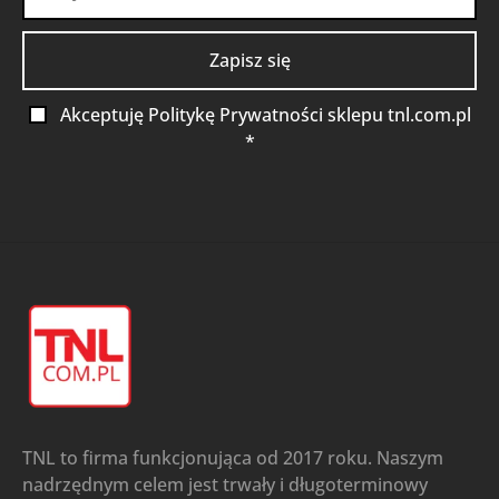
Akceptuję Politykę Prywatności sklepu tnl.com.pl
*
TNL to firma funkcjonująca od 2017 roku. Naszym
nadrzędnym celem jest trwały i długoterminowy