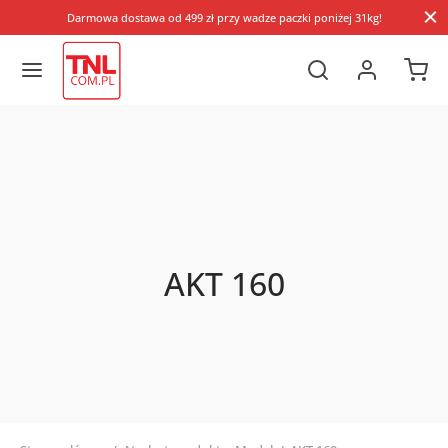
Darmowa dostawa od 499 zł przy wadze paczki poniżej 31kg!
AKT 160