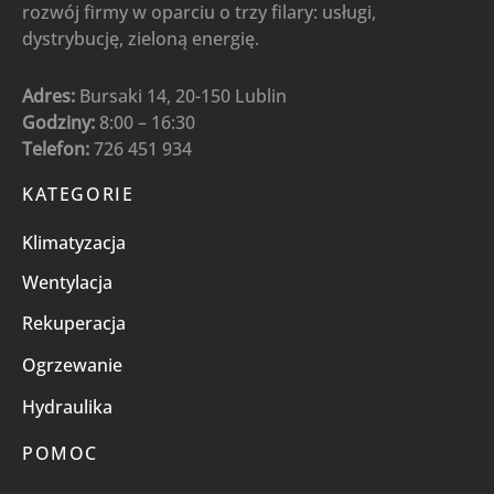
rozwój firmy w oparciu o trzy filary: usługi,
dystrybucję, zieloną energię.
Adres:
Bursaki 14, 20-150 Lublin
Godziny:
8:00 – 16:30
Telefon:
726 451 934
KATEGORIE
Klimatyzacja
Wentylacja
Rekuperacja
Ogrzewanie
Hydraulika
POMOC