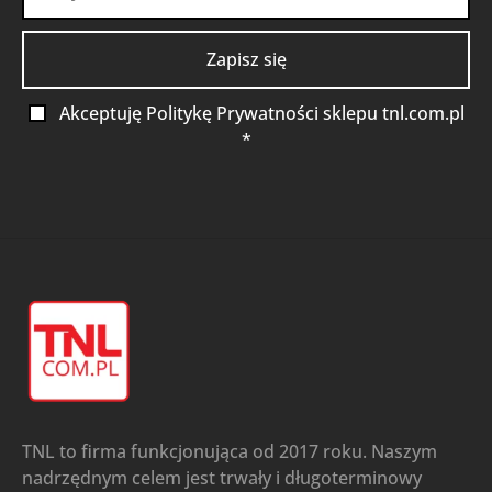
Akceptuję Politykę Prywatności sklepu tnl.com.pl
*
TNL to firma funkcjonująca od 2017 roku. Naszym
nadrzędnym celem jest trwały i długoterminowy