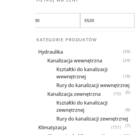
Filtruj
KATEGORIE PRODUKTÓW
Hydraulika
(39)
Kanalizacja wewnętrzna
(24)
Kształtki do kanalizacji
wewnętrznej
(18)
Rury do kanalizacji wewnętrznej
(6)
Kanalizacja zewnętrzna
(15)
Kształtki do kanalizacji
zewnętrznej
(8)
Rury do kanalizacji zewnętrznej
(7)
Klimatyzacja
(151)