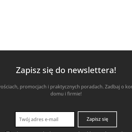
Zapisz się do newslettera!
wościach, promocjach i praktycznych poradach. Zadbaj o k
domu i firmie!