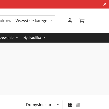
Szukaj:
zewanie
Hydraulika