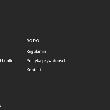
RODO
Regulamin
i Lublin
Polityka prywatności
Kontakt
i
y