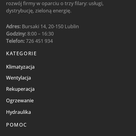
rozwój firmy w oparciu o trzy filary: usługi,
dystrybucję, zieloną energię.
Adres:
Bursaki 14, 20-150 Lublin
Godziny:
8:00 – 16:30
Telefon:
726 451 934
KATEGORIE
Klimatyzacja
Wentylacja
Rekuperacja
Ogrzewanie
Hydraulika
POMOC