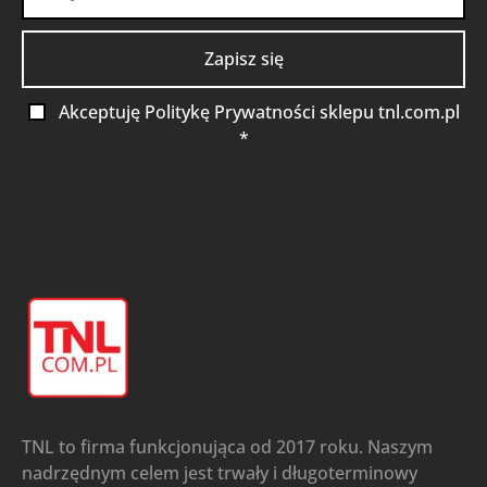
Akceptuję Politykę Prywatności sklepu tnl.com.pl
*
TNL to firma funkcjonująca od 2017 roku. Naszym
nadrzędnym celem jest trwały i długoterminowy