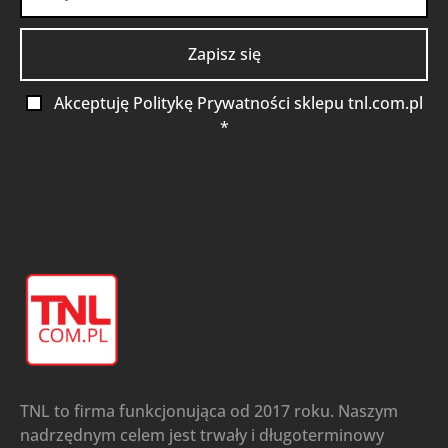
Akceptuję Politykę Prywatności sklepu tnl.com.pl
*
TNL to firma funkcjonująca od 2017 roku. Naszym
nadrzędnym celem jest trwały i długoterminowy