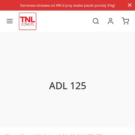
Darmowa dostawa od 499 zł przy wadze paczki poniżej 31kg!
ADL 125