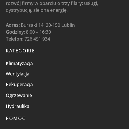
rozwój firmy w oparciu o trzy filary: usługi,
dystrybucję, zieloną energię.
Adres:
Bursaki 14, 20-150 Lublin
Godziny:
8:00 – 16:30
Telefon:
726 451 934
KATEGORIE
Klimatyzacja
Wentylacja
Rekuperacja
Ogrzewanie
Hydraulika
POMOC