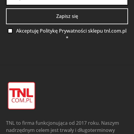
Akceptuję Politykę Prywatności sklepu tnl.com.pl
*
TNL to firma funkcjonująca od 2017 roku. Naszym
nadrzędnym celem jest trwały i długoterminowy