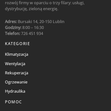
rozwój firmy w oparciu o trzy filary: usługi,
dystrybucję, zieloną energię.
Adres:
Bursaki 14, 20-150 Lublin
Godziny:
8:00 – 16:30
Telefon:
726 451 934
KATEGORIE
Klimatyzacja
Wentylacja
Rekuperacja
Ogrzewanie
Hydraulika
POMOC