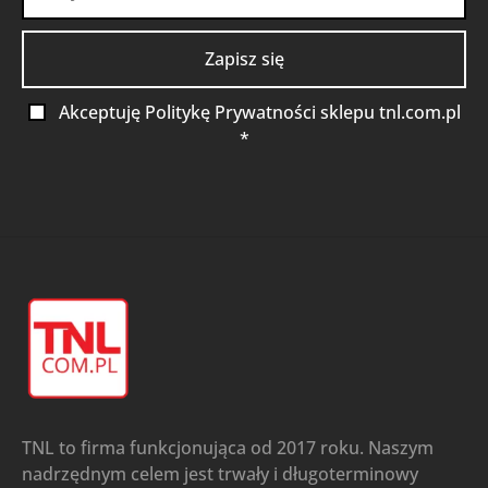
Akceptuję Politykę Prywatności sklepu tnl.com.pl
*
TNL to firma funkcjonująca od 2017 roku. Naszym
nadrzędnym celem jest trwały i długoterminowy