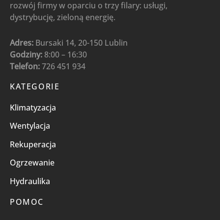
rozwój firmy w oparciu o trzy filary: usługi,
dystrybucję, zieloną energię.
Adres:
Bursaki 14, 20-150 Lublin
Godziny:
8:00 – 16:30
Telefon:
726 451 934
KATEGORIE
Klimatyzacja
Wentylacja
Rekuperacja
Ogrzewanie
Hydraulika
POMOC