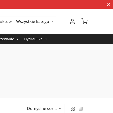
Szukaj:
zewanie
Hydraulika