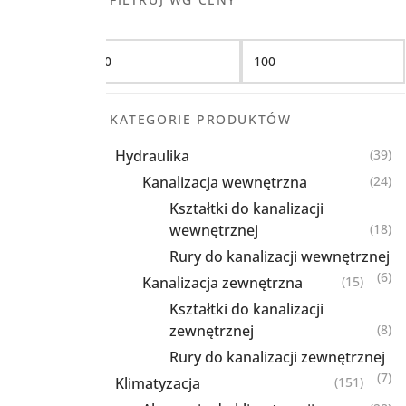
Filtruj
KATEGORIE PRODUKTÓW
Hydraulika
(39)
Kanalizacja wewnętrzna
(24)
Kształtki do kanalizacji
wewnętrznej
(18)
Rury do kanalizacji wewnętrznej
(6)
Kanalizacja zewnętrzna
(15)
Kształtki do kanalizacji
zewnętrznej
(8)
Rury do kanalizacji zewnętrznej
(7)
Klimatyzacja
(151)