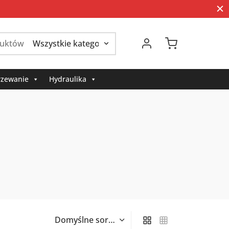
Szukaj:
zewanie
Hydraulika