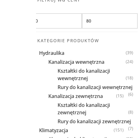
Filtruj
KATEGORIE PRODUKTÓW
Hydraulika
(39)
Kanalizacja wewnętrzna
(24)
Kształtki do kanalizacji
wewnętrznej
(18)
Rury do kanalizacji wewnętrznej
(6)
Kanalizacja zewnętrzna
(15)
Kształtki do kanalizacji
zewnętrznej
(8)
Rury do kanalizacji zewnętrznej
(7)
Klimatyzacja
(151)