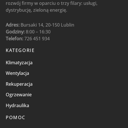
rozwój firmy w oparciu o trzy filary: usługi,
dystrybucję, zieloną energię.
Adres:
Bursaki 14, 20-150 Lublin
Godziny:
8:00 – 16:30
Telefon:
726 451 934
KATEGORIE
Klimatyzacja
Wentylacja
Rekuperacja
Ogrzewanie
Hydraulika
POMOC