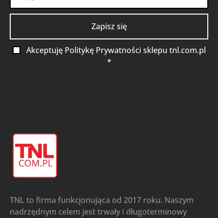
Akceptuję Politykę Prywatności sklepu tnl.com.pl
*
TNL to firma funkcjonująca od 2017 roku. Naszym
nadrzędnym celem jest trwały i długoterminowy