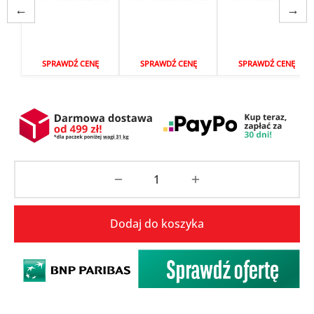
←
→
SPRAWDŹ CENĘ
SPRAWDŹ CENĘ
SPRAWDŹ CENĘ
Dodaj do koszyka